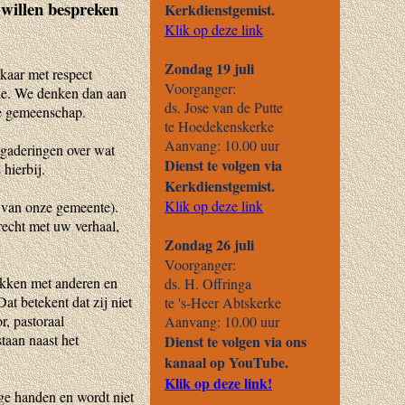
 willen bespreken
lkaar met respect
tie. We denken dan aan
ke gemeenschap.
rgaderingen over wat
hierbij.
 van onze gemeente).
recht met uw verhaal,
ekken met anderen en
at betekent dat zij niet
r, pastoraal
taan naast het
ige handen en wordt niet