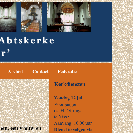
Archief
Contact
Federatie
nen, een vrouw en