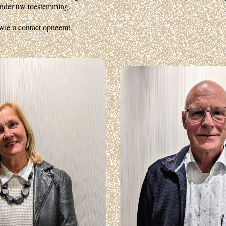
onder uw toestemming.
wie u contact opneemt.