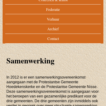
Federatie
Verhuur
Archief
Contact
Samenwerking
In 2012 is er een samenwerkingsovereenkomst
aangegaan met de Protestantse Gemeente
Hoedekenskerke en de Protestantse Gemeente Nisse.
Deze samenwerkingsovereenkomst is aangegaan voor
het beroepen van een gezamenlijke predikant voor de
drie gemeenten. De drie gemeenten zijn inmiddels ook
verder in gesprek over meer structurele samenwerking