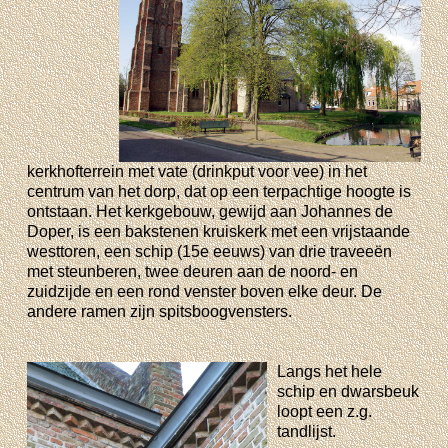
kerkhofterrein met vate (drinkput voor vee) in het
centrum van het dorp, dat op een terpachtige hoogte is
ontstaan. Het kerkgebouw, gewijd aan Johannes de
Doper, is een bakstenen kruiskerk met een vrijstaande
westtoren, een schip (15e eeuws) van drie traveeën
met steunberen, twee deuren aan de noord- en
zuidzijde en een rond venster boven elke deur. De
andere ramen zijn spitsboogvensters.
Langs het hele
schip en dwarsbeuk
loopt een z.g.
tandlijst.