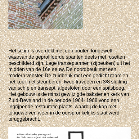
Het schip is overdekt met een houten tongewelf,
waarvan de geprofileerde spanten deels met rosetten
beschilderd zijn. Lage transeptarmen (zijbeuken) uit het
midden van de 16e eeuw. De noordbeuk met een
modern venster. De zuidbeuk met een gedicht raam en
het koor met steunberen, twee traveeën en 3/8 sluiting
van schip en transept, afgesloten door een spitsboog.
Het gebouw is de minst gewijzigde bakstenen kerk van
Zuid-Beveland In de periode 1964- 1968 vond een
ingrijpende restauratie plaats, waarbij de kap met
tongewelven weer in de oorspronkelijks staat werd
teruggebracht.