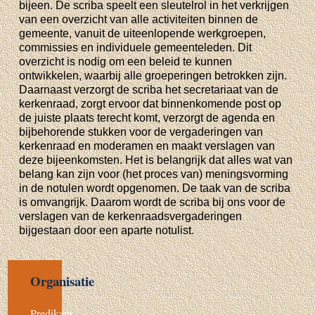
bijeen. De scriba speelt een sleutelrol in het verkrijgen
van een overzicht van alle activiteiten binnen de
gemeente, vanuit de uiteenlopende werkgroepen,
commissies en individuele gemeenteleden. Dit
overzicht is nodig om een beleid te kunnen
ontwikkelen, waarbij alle groeperingen betrokken zijn.
Daarnaast verzorgt de scriba het secretariaat van de
kerkenraad, zorgt ervoor dat binnenkomende post op
de juiste plaats terecht komt, verzorgt de agenda en
bijbehorende stukken voor de vergaderingen van
kerkenraad en moderamen en maakt verslagen van
deze bijeenkomsten. Het is belangrijk dat alles wat van
belang kan zijn voor (het proces van) meningsvorming
in de notulen wordt opgenomen. De taak van de scriba
is omvangrijk. Daarom wordt de scriba bij ons voor de
verslagen van de kerkenraadsvergaderingen
bijgestaan door een aparte notulist.
Organisatie
Predikant