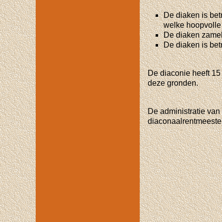
De diaken is be
welke hoopvolle 
De diaken zamelt
De diaken is bet
De diaconie heeft 15
deze gronden.
De administratie van
diaconaalrentmeester