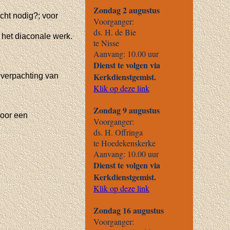
cht nodig?; voor
 het diaconale werk.
 verpachting van
door een