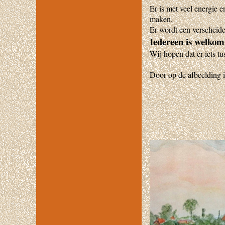
Er is met veel energie 
maken.
Er wordt een verscheid
Iedereen is welkom
Wij hopen dat er iets t
Door op de afbeelding i