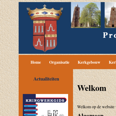
Home
Organisatie
Kerkgebouw
Ker
Welkom
Welkom op de website 
Algemeen