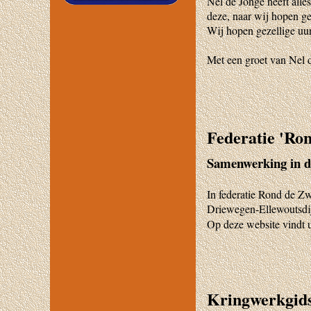
Nel de Jonge heeft alles
deze, naar wij hopen ge
Wij hopen gezellige uurt
Met een groet van Nel 
Federatie 'Ro
Samenwerking in d
In federatie Rond de Z
Driewegen-Ellewoutsdi
Op deze website vindt u
Kringwerkgids