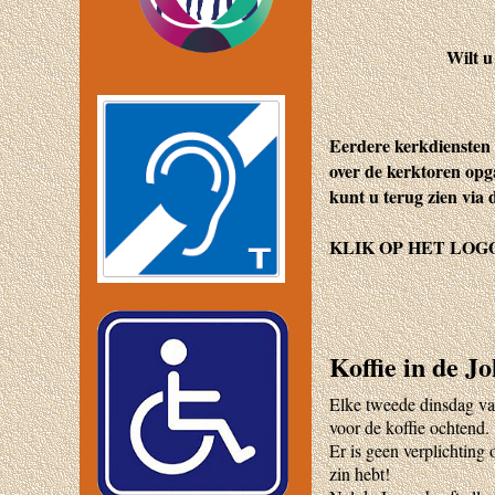
Wilt u
Eerdere kerkdiensten 
over de kerktoren op
kunt u terug zien via 
KLIK OP HET LOG
Koffie in de J
Elke tweede dinsdag va
voor de koffie ochtend.
Er is geen verplichtin
zin hebt!