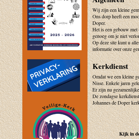
Wij zijn een kleine ge
Ons dorp heeft een moo
Doper.
Het is een gebouw met e
genoeg om je niet verlo
Op deze site kunt u all
informatie over onze g
Kerkdienst
Omdat we een kleine g
Nisse. Enkele jaren ge
Er zijn nu gezamenlijk
De zondagse kerkdiens
Johannes de Doper kerk
Kijk in d