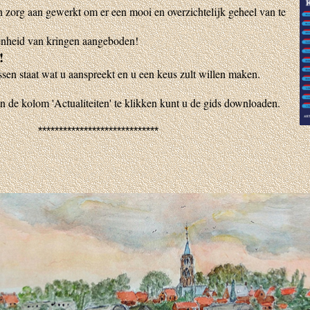
en zorg aan gewerkt om er een mooi en overzichtelijk geheel van te
enheid van kringen aangeboden!
!
ussen staat wat u aanspreekt en u een keus zult willen maken.
n de kolom 'Actualiteiten' te klikken kunt u de gids downloaden.
*****************************