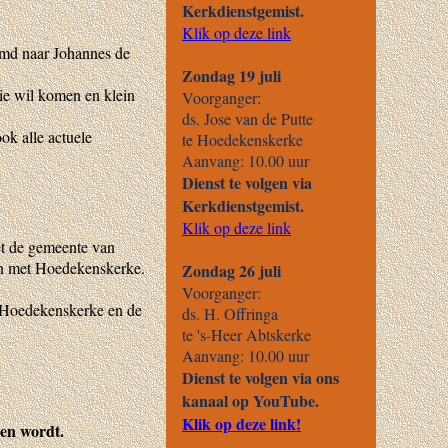
emd naar Johannes de
ie wil komen en klein
ok alle actuele
t de gemeente van
an met Hoedekenskerke.
 Hoedekenskerke en de
en wordt.