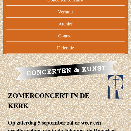
Verhuur
Archief
Contact
Federatie
ZOMERCONCERT IN DE
KERK
Op zaterdag 5 september zal er weer een
orgelbespeling zijn in de Johannes de Doperkerk.