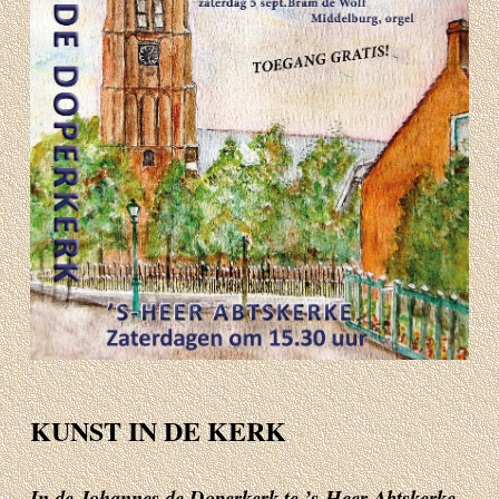
KUNST IN DE KERK
In de Johannes de Doperkerk te ’s-Heer Abtskerke